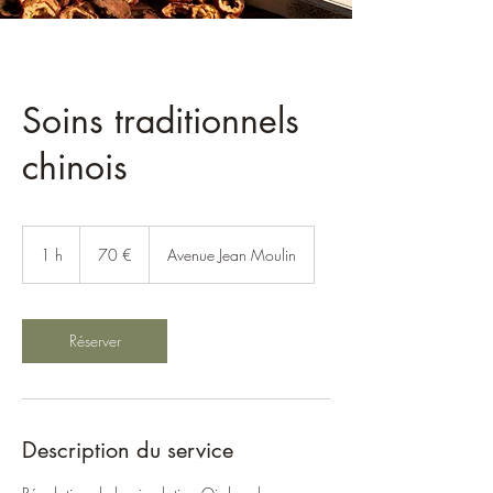
Soins traditionnels
chinois
70
euros
1 h
1
70 €
Avenue Jean Moulin
Réserver
Description du service